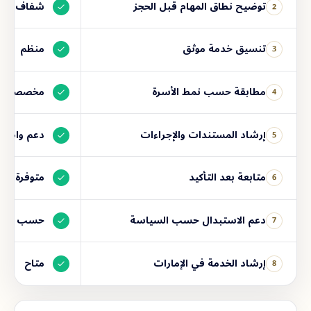
توضيح نطاق المهام قبل الحجز
شفاف
2
تنسيق خدمة موثق
منظم
3
مطابقة حسب نمط الأسرة
مخصصة
4
إرشاد المستندات والإجراءات
دعم واضح
5
متابعة بعد التأكيد
متوفرة
6
دعم الاستبدال حسب السياسة
حسب البا
7
إرشاد الخدمة في الإمارات
متاح
8