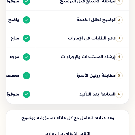
مراجعة الاحتياج قبل الترشيح
متوفرة
1
توضيح نطاق الخدمة
واضح
2
دعم الطلبات في الإمارات
متاح
3
إرشاد المستندات والإجراءات
موجه
4
مطابقة روتين الأسرة
مخصصة
5
المتابعة بعد التأكيد
متوفرة
6
وعد عناية: نتعامل مع كل عائلة بمسؤولية ووضوح.
الثقة. الشفافية. الرعاية.