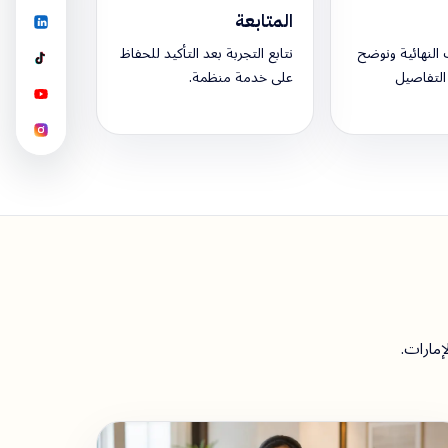
المتابعة
النهائية ونوضح
نتابع التجربة بعد التأكيد للحفاظ
التفاصيل
على خدمة منظمة.
إمارات.