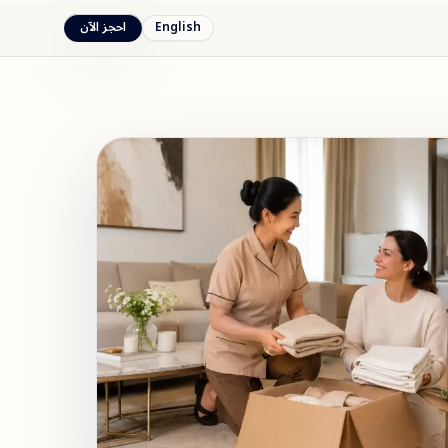
English
احجز الآن