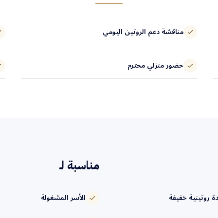
مناقشة دعم الروتين اليومي
حضور منزلي محترم
مناسبة لـ
 روتينية خفيفة
الأسر المشغولة