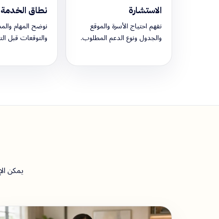
الاستشارة
نطاق الخدمة
نفهم احتياج الأسرة والموقع
نوضح المهام والم
والجدول ونوع الدعم المطلوب.
والتوقعات قبل التأ
يمكن الإ