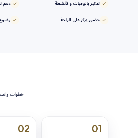
تذكير بالوجبات والأنشطة
دعم تح
حضور يركز على الراحة
وضوح 
خطوات واضحة 
02
01