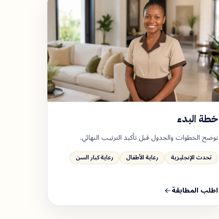
خطة البدء
نوضح الخطوات والجدول قبل تأكيد الترتيب النهائي.
تحدث الإنجليزية
رعاية الأطفال
رعاية كبار السن
اطلب المطابقة